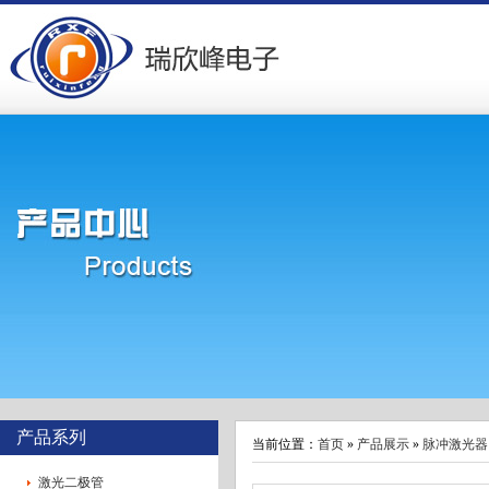
激光投线仪
激光雷达
产品系列
当前位置：
首页
»
产品展示
»
脉冲激光器
激光二极管