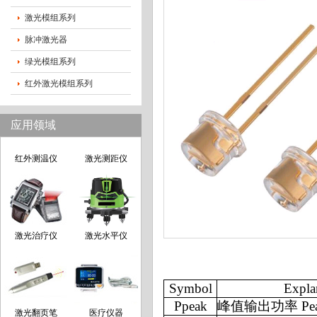
激光生发仪
长距离测距
激光模组系列
脉冲激光器
绿光模组系列
舞台激光灯
激光电动工具
红外激光模组系列
应用领域
红外测温仪
激光测距仪
激光治疗仪
激光水平仪
Symbol
Expla
Ppeak
峰值输出功率
Pea
激光翻页笔
医疗仪器