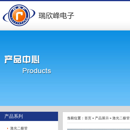
激光投线仪
激光雷达
产品系列
当前位置：
首页
»
产品展示
»
激光二极管
激光二极管