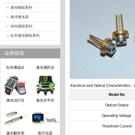
激光生发仪
长距离测距
激光模组系列
脉冲激光器
绿光模组系列
舞台激光灯
激光电动工具
红外激光模组系列
应用领域
红外测温仪
激光测距仪
Electrical and Optical Characteristics
Model No
激光治疗仪
激光水平仪
Optical Output
Operating Voltage
Threshold Current
激光翻页笔
医疗仪器