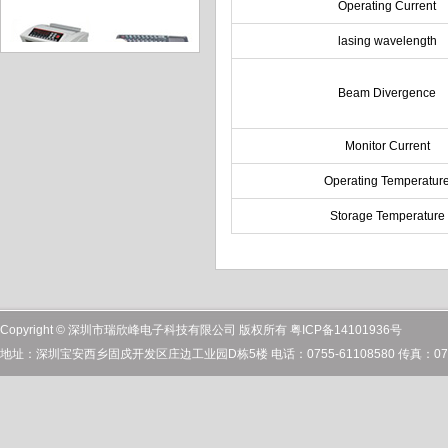
Operating Current
lasing wavelength
Beam Divergence
点钞机
MINI键盘
Monitor Current
Operating Temperatur
激光投线仪
激光雷达
Storage Temperature
激光生发仪
长距离测距
Copyright © 深圳市瑞欣峰电子科技有限公司 版权所有 粤ICP备14101936号
地址：深圳宝安西乡固戍开发区庄边工业园D栋5楼 电话：0755-61108580 传真：0755
舞台激光灯
激光电动工具